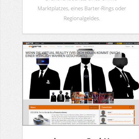
Marktplatzes, eines Barter-Rings oder
Regionalgeldes.