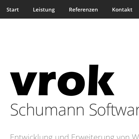
Start
Leistung
Referenzen
Kontakt
Schumann Softwar
Entwicklung und Erweiterung von