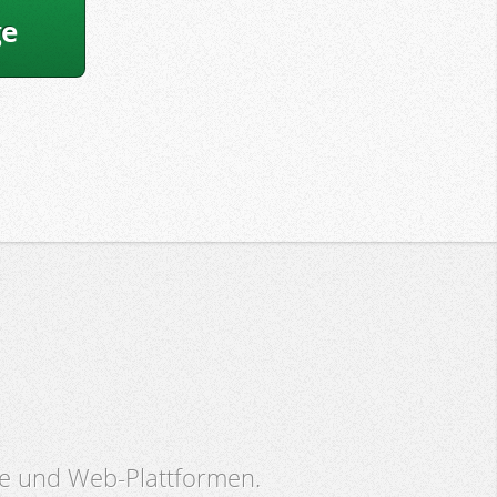
ge
are und Web-Plattformen.