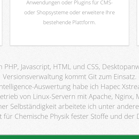
Anwendungen oder Plugins für CMS-
oder Shopsysteme oder erweitere Ihre
bestehende Plattform.
PHP, Javascript, HTML und CSS, Desktopanwen
Versionsverwaltung kommt Git zum Einsatz.
Intelligence-Auswertung habe ich Hapec Xstr
Betrieb von Linux-Servern mit Apache, Nginx,
ner Selbständigkeit arbeitete ich unter ande
ut für Chemische Physik fester Stoffe und d