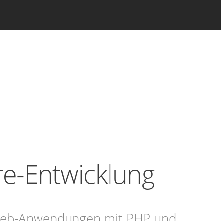
e-Entwicklung
 Web-Anwendungen mit PHP und