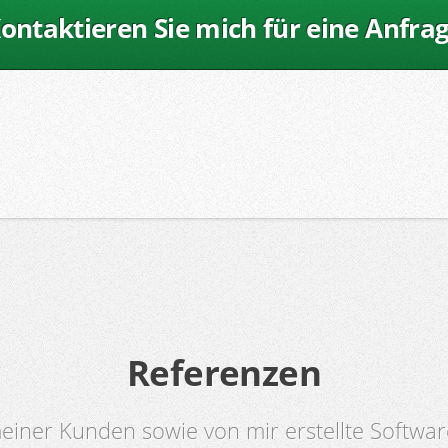
ontaktieren Sie mich für eine Anfra
Referenzen
meiner Kunden sowie von mir erstellte Softw