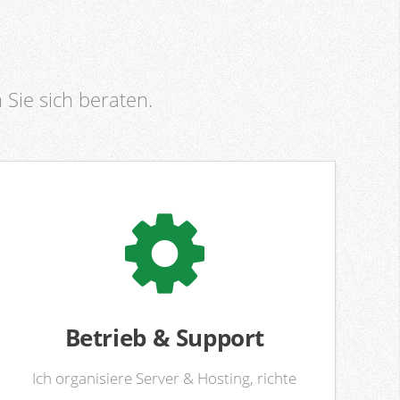
 Sie sich beraten.
Betrieb & Support
Ich organisiere Server & Hosting, richte