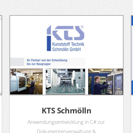
KTS Schmölln
Anwendungsentwicklung in C# zur
Dokumentenverwaltung &