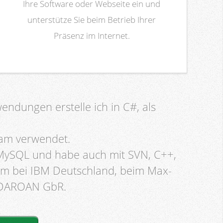
Ihre Software oder Webseite ein und
unterstütze Sie beim Betrieb Ihrer
Präsenz im Internet.
dungen erstelle ich in C#, als
eam verwendet.
 MySQL und habe auch mit SVN, C++,
rem bei IBM Deutschland, beim Max-
er DAROAN GbR.